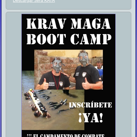
Descargar 3era KATA