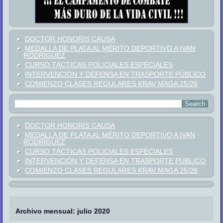
DOCTOR HONORIS CAUSA
MEDALLA DE PLATA AL MÉRITO DEPORTIVO A IVAN
RODRÍGUEZ
CURSO TÁCTICAS POLICIALES ESPECIALES
INTERVENCIÓN Y DEFENSA EN TRASPORTE PÚBLICO
COMIENZO CLASES REGULARES KRAV MAGA 25/26
DOCTOR HONORIS CAUSA
MEDALLA DE PLATA AL MÉRITO DEPORTIVO A IVAN
RODRÍGUEZ
CURSO TÁCTICAS POLICIALES ESPECIALES
INTERVENCIÓN Y DEFENSA EN TRASPORTE PÚBLICO
COMIENZO CLASES REGULARES KRAV MAGA 25/26
Archivo mensual:
julio 2020