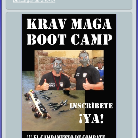
Descargar 3era KATA