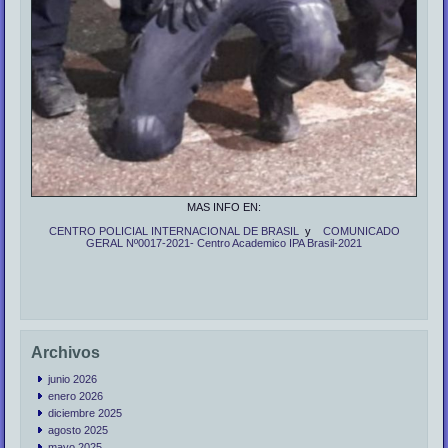
MAS INFO EN:
CENTRO POLICIAL INTERNACIONAL DE BRASIL
y
COMUNICADO
GERAL Nº0017-2021- Centro Academico IPA Brasil-2021
Archivos
junio 2026
enero 2026
diciembre 2025
agosto 2025
mayo 2025