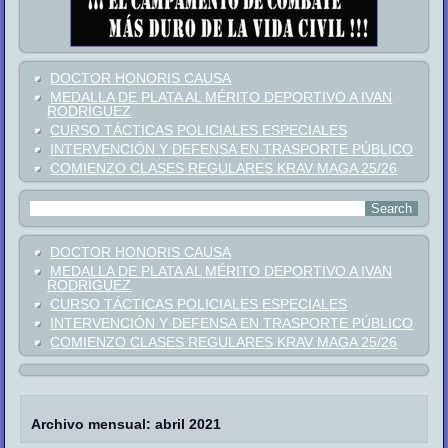
DOCTOR HONORIS CAUSA
MEDALLA DE PLATA AL MÉRITO DEPORTIVO A IVAN
RODRÍGUEZ
CURSO TÁCTICAS POLICIALES ESPECIALES
INTERVENCIÓN Y DEFENSA EN TRASPORTE PÚBLICO
COMIENZO CLASES REGULARES KRAV MAGA 25/26
DOCTOR HONORIS CAUSA
MEDALLA DE PLATA AL MÉRITO DEPORTIVO A IVAN
RODRÍGUEZ
CURSO TÁCTICAS POLICIALES ESPECIALES
INTERVENCIÓN Y DEFENSA EN TRASPORTE PÚBLICO
COMIENZO CLASES REGULARES KRAV MAGA 25/26
Archivo mensual:
abril 2021