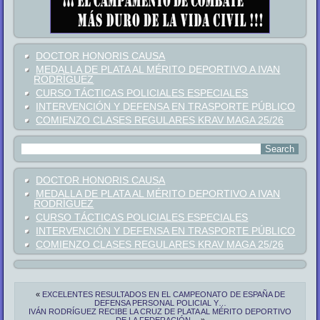
DOCTOR HONORIS CAUSA
MEDALLA DE PLATA AL MÉRITO DEPORTIVO A IVAN
RODRÍGUEZ
CURSO TÁCTICAS POLICIALES ESPECIALES
INTERVENCIÓN Y DEFENSA EN TRASPORTE PÚBLICO
COMIENZO CLASES REGULARES KRAV MAGA 25/26
DOCTOR HONORIS CAUSA
MEDALLA DE PLATA AL MÉRITO DEPORTIVO A IVAN
RODRÍGUEZ
CURSO TÁCTICAS POLICIALES ESPECIALES
INTERVENCIÓN Y DEFENSA EN TRASPORTE PÚBLICO
COMIENZO CLASES REGULARES KRAV MAGA 25/26
«
EXCELENTES RESULTADOS EN EL CAMPEONATO DE ESPAÑA DE
DEFENSA PERSONAL POLICIAL Y…
IVÁN RODRÍGUEZ RECIBE LA CRUZ DE PLATA AL MÉRITO DEPORTIVO