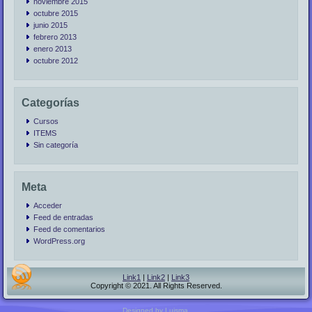
noviembre 2015
octubre 2015
junio 2015
febrero 2013
enero 2013
octubre 2012
Categorías
Cursos
ITEMS
Sin categoría
Meta
Acceder
Feed de entradas
Feed de comentarios
WordPress.org
Link1
|
Link2
|
Link3
Copyright © 2021. All Rights Reserved.
Designed by Luisma.