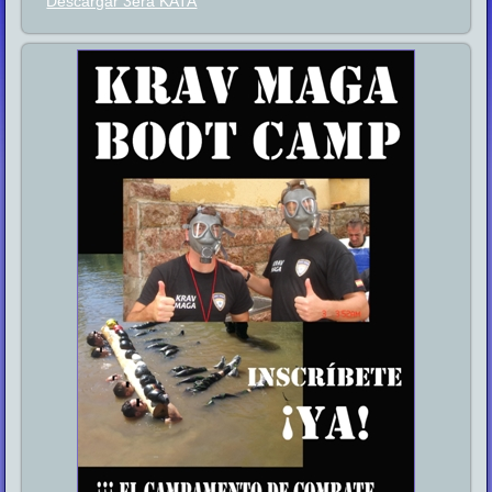
Descargar 3era KATA