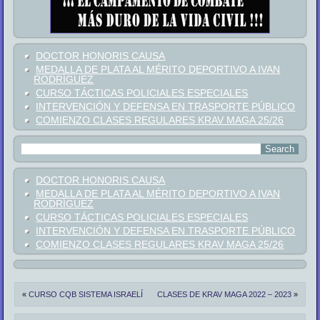
DOCTOR HONORIS CAUSA
MEDALLA DE PLATA AL MÉRITO DEPORTIVO A IVAN
RODRÍGUEZ
CURSO TÁCTICAS POLICIALES ESPECIALES
INTERVENCIÓN Y DEFENSA EN TRASPORTE PÚBLICO
COMIENZO CLASES REGULARES KRAV MAGA 25/26
DOCTOR HONORIS CAUSA
MEDALLA DE PLATA AL MÉRITO DEPORTIVO A IVAN
RODRÍGUEZ
CURSO TÁCTICAS POLICIALES ESPECIALES
INTERVENCIÓN Y DEFENSA EN TRASPORTE PÚBLICO
COMIENZO CLASES REGULARES KRAV MAGA 25/26
«
CURSO CQB SISTEMA ISRAELÍ
CLASES DE KRAV MAGA 2022 – 2023
»