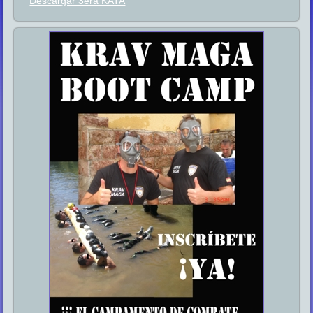
Descargar 3era KATA