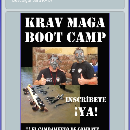
Descargar 3era KATA