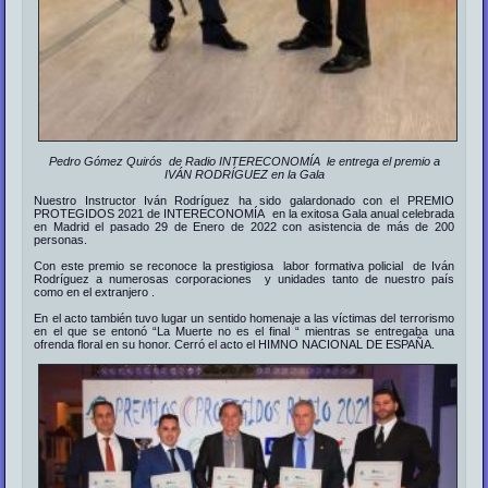
Pedro Gómez Quirós de Radio INTERECONOMÍA le entrega el premio a
IVÁN RODRÍGUEZ en la Gala
Nuestro Instructor Iván Rodríguez ha sido galardonado con el PREMIO
PROTEGIDOS 2021 de INTERECONOMÍA en la exitosa Gala anual celebrada
en Madrid el pasado 29 de Enero de 2022 con asistencia de más de 200
personas.
Con este premio se reconoce la prestigiosa labor formativa policial de Iván
Rodríguez a numerosas corporaciones y unidades tanto de nuestro país
como en el extranjero .
En el acto también tuvo lugar un sentido homenaje a las víctimas del terrorismo
en el que se entonó “La Muerte no es el final “ mientras se entregaba una
ofrenda floral en su honor. Cerró el acto el HIMNO NACIONAL DE ESPAÑA.