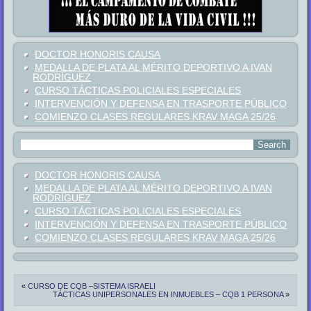
DOCTOR HONORIS CAUSA
MEDALLA DE PLATA AL MÉRITO DEPORTIVO A IVAN
RODRÍGUEZ
CURSO TÁCTICAS POLICIALES ESPECIALES
INTERVENCIÓN Y DEFENSA EN TRASPORTE PÚBLICO
COMIENZO CLASES REGULARES KRAV MAGA 25/26
DOCTOR HONORIS CAUSA
MEDALLA DE PLATA AL MÉRITO DEPORTIVO A IVAN
RODRÍGUEZ
CURSO TÁCTICAS POLICIALES ESPECIALES
INTERVENCIÓN Y DEFENSA EN TRASPORTE PÚBLICO
COMIENZO CLASES REGULARES KRAV MAGA 25/26
«
CURSO DE CQB –SISTEMA ISRAELI
TÁCTICAS UNIPERSONALES EN INMUEBLES – CQB 1 PERSONA
»