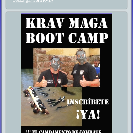
Descargar 3era KATA