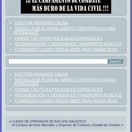
DOCTOR HONORIS CAUSA
MEDALLA DE PLATA AL MÉRITO DEPORTIVO A IVAN
RODRÍGUEZ
CURSO TÁCTICAS POLICIALES ESPECIALES
INTERVENCIÓN Y DEFENSA EN TRASPORTE PÚBLICO
COMIENZO CLASES REGULARES KRAV MAGA 25/26
DOCTOR HONORIS CAUSA
MEDALLA DE PLATA AL MÉRITO DEPORTIVO A IVAN
RODRÍGUEZ
CURSO TÁCTICAS POLICIALES ESPECIALES
INTERVENCIÓN Y DEFENSA EN TRASPORTE PÚBLICO
COMIENZO CLASES REGULARES KRAV MAGA 25/26
«
CURSO DE OPERADOR DE ESCUDO BALISTICO
XI Campus de Artes Marciales y Deportes de Contacto «Ciudad de Oviedo»
»