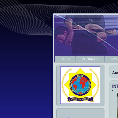
INICIO
INFÓRMATE
Krav
Ar
IN