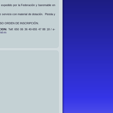
l, expedido por la Federación y baremable en
 servicio con material de dotación. Pistola y
SO ORDEN DE INSCRIPCIÓN.
CION:
Telf: 650 06 36 40-655 47 88 18 / e-
ial.es