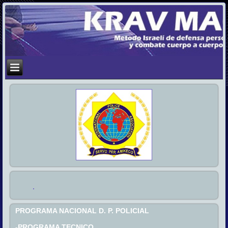
PROGRAMA NACIONAL D. P. POLICIAL
-PROGRAMA TECNICO