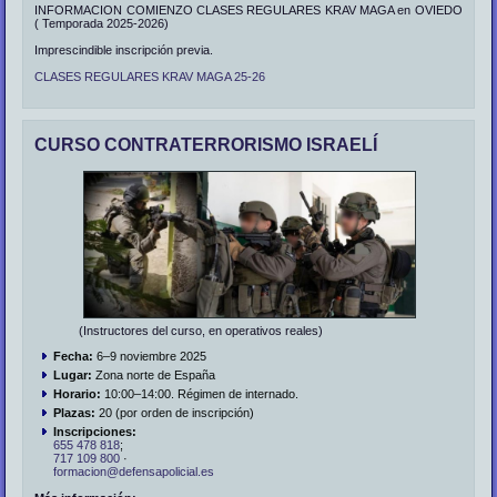
INFORMACION COMIENZO CLASES REGULARES KRAV MAGA en OVIEDO
( Temporada 2025-2026)
Imprescindible inscripción previa.
CLASES REGULARES KRAV MAGA 25-26
CURSO CONTRATERRORISMO ISRAELÍ
(Instructores del curso, en operativos reales)
Fecha:
6–9 noviembre 2025
Lugar:
Zona norte de España
Horario:
10:00–14:00. Régimen de internado.
Plazas:
20 (por orden de inscripción)
Inscripciones:
655 478 818
;
717 109 800
·
formacion@defensapolicial.es