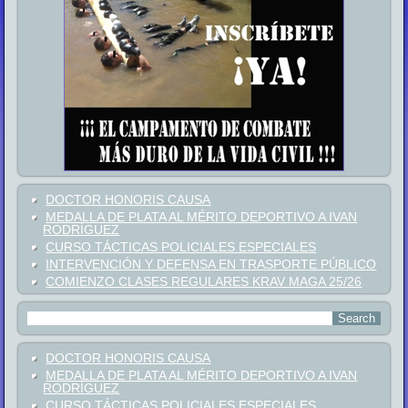
DOCTOR HONORIS CAUSA
MEDALLA DE PLATA AL MÉRITO DEPORTIVO A IVAN
RODRÍGUEZ
CURSO TÁCTICAS POLICIALES ESPECIALES
INTERVENCIÓN Y DEFENSA EN TRASPORTE PÚBLICO
COMIENZO CLASES REGULARES KRAV MAGA 25/26
DOCTOR HONORIS CAUSA
MEDALLA DE PLATA AL MÉRITO DEPORTIVO A IVAN
RODRÍGUEZ
CURSO TÁCTICAS POLICIALES ESPECIALES