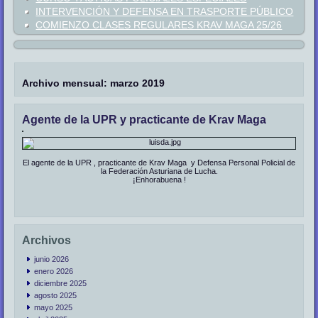
INTERVENCIÓN Y DEFENSA EN TRASPORTE PÚBLICO
COMIENZO CLASES REGULARES KRAV MAGA 25/26
Archivo mensual:
marzo 2019
Agente de la UPR y practicante de Krav Maga
El agente de la UPR , practicante de Krav Maga y Defensa Personal Policial de
la Federación Asturiana de Lucha.
¡Enhorabuena !
Archivos
junio 2026
enero 2026
diciembre 2025
agosto 2025
mayo 2025