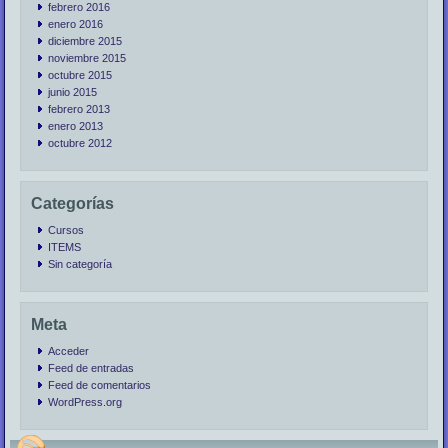
febrero 2016
enero 2016
diciembre 2015
noviembre 2015
octubre 2015
junio 2015
febrero 2013
enero 2013
octubre 2012
Categorías
Cursos
ITEMS
Sin categoría
Meta
Acceder
Feed de entradas
Feed de comentarios
WordPress.org