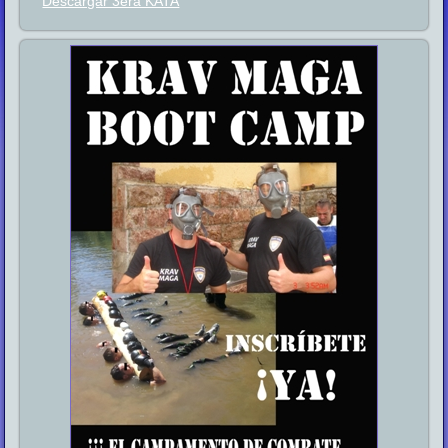
Descargar 3era KATA