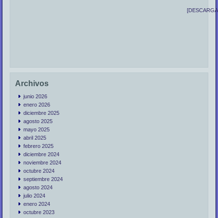
[DESCARGA
Archivos
junio 2026
enero 2026
diciembre 2025
agosto 2025
mayo 2025
abril 2025
febrero 2025
diciembre 2024
noviembre 2024
octubre 2024
septiembre 2024
agosto 2024
julio 2024
enero 2024
octubre 2023