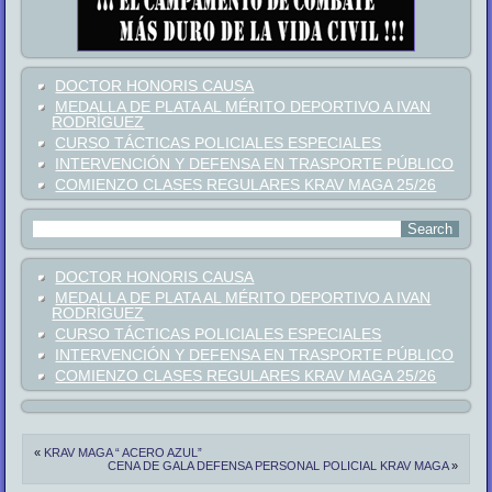
DOCTOR HONORIS CAUSA
MEDALLA DE PLATA AL MÉRITO DEPORTIVO A IVAN
RODRÍGUEZ
CURSO TÁCTICAS POLICIALES ESPECIALES
INTERVENCIÓN Y DEFENSA EN TRASPORTE PÚBLICO
COMIENZO CLASES REGULARES KRAV MAGA 25/26
DOCTOR HONORIS CAUSA
MEDALLA DE PLATA AL MÉRITO DEPORTIVO A IVAN
RODRÍGUEZ
CURSO TÁCTICAS POLICIALES ESPECIALES
INTERVENCIÓN Y DEFENSA EN TRASPORTE PÚBLICO
COMIENZO CLASES REGULARES KRAV MAGA 25/26
«
KRAV MAGA “ ACERO AZUL”
CENA DE GALA DEFENSA PERSONAL POLICIAL KRAV MAGA
»