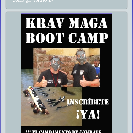
Descargar 3era KATA