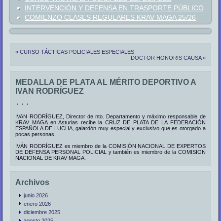
INTERVENCIÓN Y DEFENSA EN TRASPORTE PÚBLICO
COMIENZO CLASES REGULARES KRAV MAGA 25/26
«
CURSO TÁCTICAS POLICIALES ESPECIALES
DOCTOR HONORIS CAUSA
»
MEDALLA DE PLATA AL MÉRITO DEPORTIVO A
IVAN RODRÍGUEZ
IVAN RODRÍGUEZ, Director de nto. Departamento y máximo responsable de
KRAV MAGA en Asturias recibe la CRUZ DE PLATA DE LA FEDERACIÓN
ESPAÑOLA DE LUCHA, galardón muy especial y exclusivo que es otorgado a
pocas personas.
IVÁN RODRÍGUEZ es miembro de la COMISIÓN NACIONAL DE EXPERTOS
DE DEFENSA PERSONAL POLICIAL y también es miembro de la COMISION
NACIONAL DE KRAV MAGA.
Archivos
junio 2026
enero 2026
diciembre 2025
agosto 2025