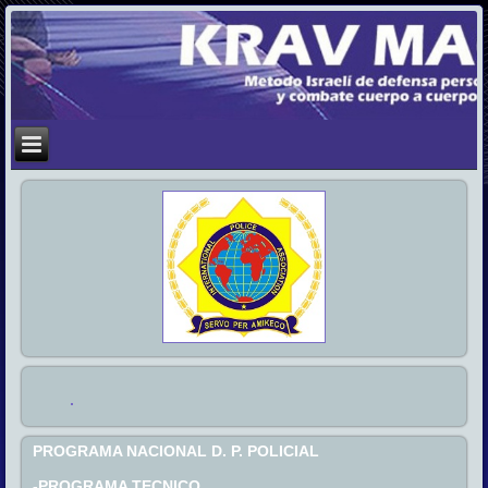
PROGRAMA NACIONAL D. P. POLICIAL
-PROGRAMA TECNICO