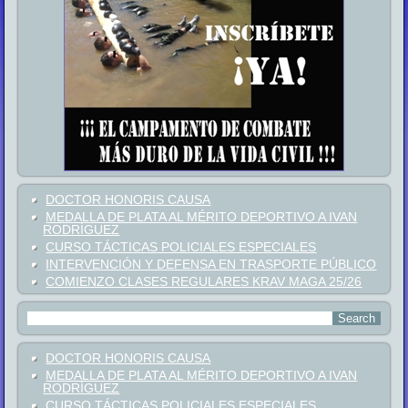
DOCTOR HONORIS CAUSA
MEDALLA DE PLATA AL MÉRITO DEPORTIVO A IVAN
RODRÍGUEZ
CURSO TÁCTICAS POLICIALES ESPECIALES
INTERVENCIÓN Y DEFENSA EN TRASPORTE PÚBLICO
COMIENZO CLASES REGULARES KRAV MAGA 25/26
DOCTOR HONORIS CAUSA
MEDALLA DE PLATA AL MÉRITO DEPORTIVO A IVAN
RODRÍGUEZ
CURSO TÁCTICAS POLICIALES ESPECIALES